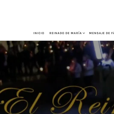
Saltar
al
contenido
INICIO
REINADO DE MARÍA
MENSAJE DE F