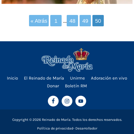
…
« Atrás
1
48
49
50
Inicio
El Reinado de María
Unirme
Adoración en vivo
Donar
Boletín RM
Copyright © 2026 Reinado de María. Todos los derechos reservados.
Política de privacidad
Desarrollador