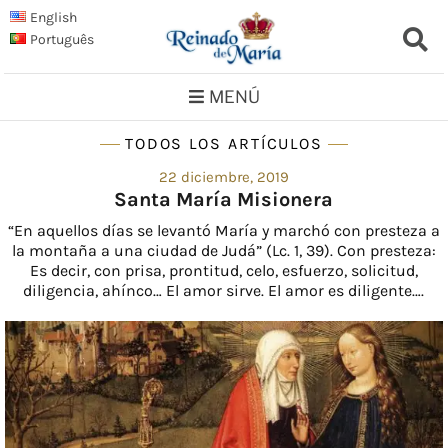
Saltar
English
al
Português
contenido
MENÚ
TODOS LOS ARTÍCULOS
22 diciembre, 2019
Santa María Misionera
“En aquellos días se levantó María y marchó con presteza a
la montaña a una ciudad de Judá” (Lc. 1, 39). Con presteza:
Es decir, con prisa, prontitud, celo, esfuerzo, solicitud,
diligencia, ahínco… El amor sirve. El amor es diligente….