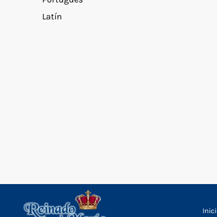
Latín
Inic