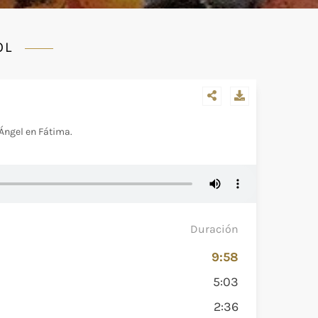
OL
 Ángel en Fátima.
Duración
9:58
5:03
2:36