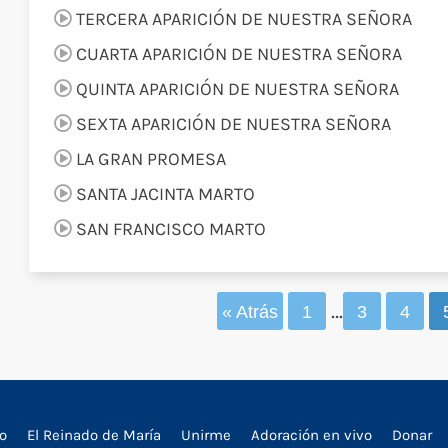
TERCERA APARICIÓN DE NUESTRA SEÑORA
CUARTA APARICIÓN DE NUESTRA SEÑORA
QUINTA APARICIÓN DE NUESTRA SEÑORA
SEXTA APARICIÓN DE NUESTRA SEÑORA
LA GRAN PROMESA
SANTA JACINTA MARTO
SAN FRANCISCO MARTO
…
« Atrás
1
3
4
io
El Reinado de María
Unirme
Adoración en vivo
Donar