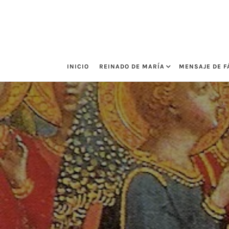
Saltar
al
contenido
INICIO
REINADO DE MARÍA
MENSAJE DE F